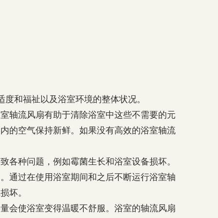
适度和福祉以及浴室环境的整体状况。
浴室轴流风扇有助于清除浴室中这些不需要的元
室内的空气保持新鲜。如果没有高效的浴室轴流
导致各种问题，例如霉菌生长和浴室设备损坏。
分。通过在使用浴室期间和之后不断运行浴室轴
成损坏。
热量会使浴室变得温暖不舒服。浴室的轴流风扇