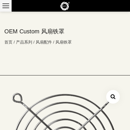
OEM Custom 风扇铁罩
首页
/
产品系列
/
风扇配件
/
风扇铁罩