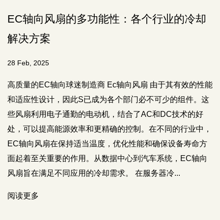
扇的多功能性：各个行业的冷却
12V轴向风
21 Feb, 2025
球迷制造商 Ec轴向风扇 由于其有效的性能
中国高质量的DC轴
此S已成为各个部门必不可少的组件。这
的性能，效率和紧
勤的电动机，结合了AC和DC技术的好
关重要。这些风扇
源效率和更精确的控制。在不同的行业中，
和冷却的区域中广
持适当温度，优化性能和确保设备寿命方
高效率和节能）使
作用。从数据中心到汽车系统，EC轴向
引力的选择。 轴
用的冷却需求。 在服务器冷...
出。与传统的冷却系
阅读更多